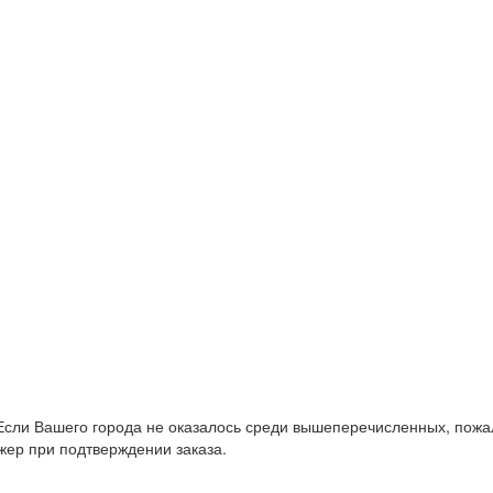
Если Вашего города не оказалось среди вышеперечисленных, пожал
жер при подтверждении заказа.