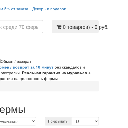
м 5% от заказа
Декор - в подарок
0 товар(ов) - 0 руб.
бмен / возврат за 10 минут
без скандалов и
ервотрепки.
Реальная гарантия на муравьев
+
арантия на целостность фермы
фермы
Показывать: