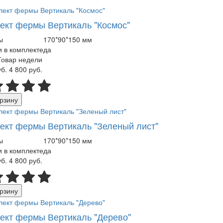
ект фермы Вертикаль "Космос"
ы
170*90*150 мм
 в комплекте
да
Товар недели
уб.
4 800 руб.
рзину
ект фермы Вертикаль "Зеленый лист"
ы
170*90*150 мм
 в комплекте
да
уб.
4 800 руб.
рзину
ект фермы Вертикаль "Дерево"