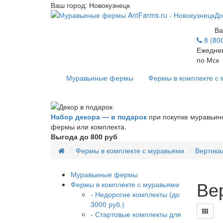
Ваш город:
Новокузнецк
До
Ва
8 (80
Ежеднев
по Мск
Муравьиные фермы
Фермы в комплекте с
Набор декора — в подарок
при покупке муравьин
фермы или комплекта.
Выгода до 800 руб
Фермы в комплекте с муравьями
Вертик
Муравьиные фермы
Ве
Фермы в комплекте с муравьями
- Недорогие комплекты (до
3000 руб.)
- Стартовые комплекты для