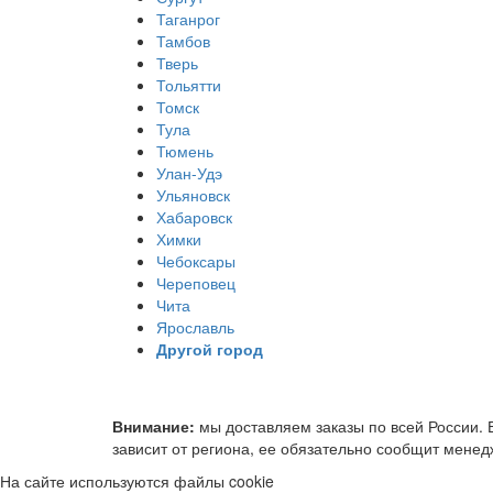
Таганрог
Тамбов
Тверь
Тольятти
Томск
Тула
Тюмень
Улан-Удэ
Ульяновск
Хабаровск
Химки
Чебоксары
Череповец
Чита
Ярославль
Другой город
Внимание:
мы доставляем заказы по всей России. 
зависит от региона, ее обязательно сообщит менед
На сайте используются файлы cookie