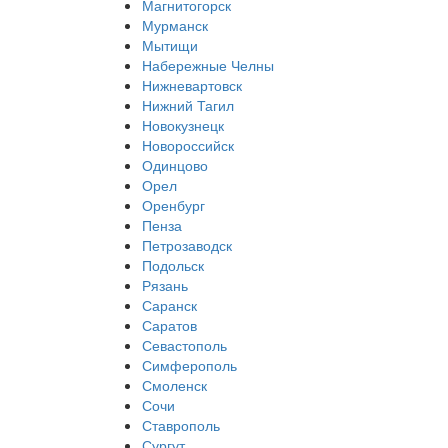
Магнитогорск
Мурманск
Мытищи
Набережные Челны
Нижневартовск
Нижний Тагил
Новокузнецк
Новороссийск
Одинцово
Орел
Оренбург
Пенза
Петрозаводск
Подольск
Рязань
Саранск
Саратов
Севастополь
Симферополь
Смоленск
Сочи
Ставрополь
Сургут