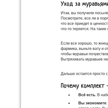
Уход за муравьям
Итак, вы получили посыл
Посмотрите, все ли в пор
что все приедет в ценност
что-то теряется. На таки
Если все хорошо, то жнец
фармика, выньте вату и о
чтобы муравьи почувствов
Вытряхивать муравьев нел
Дальше остается просто 
Почему комплект 
Всё есть
. В на
Вы экономите