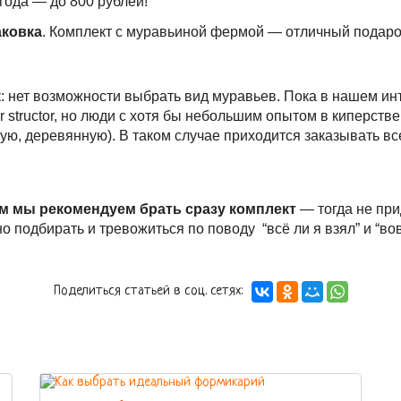
года — до 800 рублей!
ковка
. Комплект с муравьиной фермой — отличный подаро
: нет возможности выбрать вид муравьев. Пока в нашем ин
 structor, но люди с хотя бы небольшим опытом в киперстве
ую, деревянную). В таком случае приходится заказывать вс
 мы рекомендуем брать сразу комплект
— тогда не при
но подбирать и тревожиться по поводу “всё ли я взял” и “во
Поделиться статьей в соц. сетях: