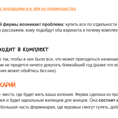
й фермы возникает проблема:
купить все по отдельности
 расскажем, кому подойдут оба варианта и почему комплек
входит в комплект
 так, чтобы в них было все, что может пригодиться начин
м не придется ничего докупать ближайший год (разве что к
ия может обойтись без них).
КАРИЙ
есто, где будет жить ваша колония. Ферма сделана из проч
клея и будет идеальным жилищем для жнецов. Она
состоит 
большая часть формикария, где муравьи смогут гулять, до