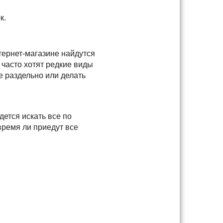
к.
тернет-магазине найдутся
 часто хотят редкие виды
е раздельно или делать
дется искать все по
время ли приедут все