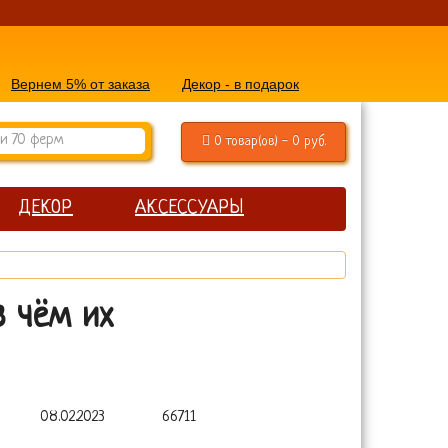
Вернем 5% от заказа
Декор - в подарок
0 товар(ов) - 0 руб.
ДЕКОР
АКСЕССУАРЫ
в чём их
08.02.2023
66711