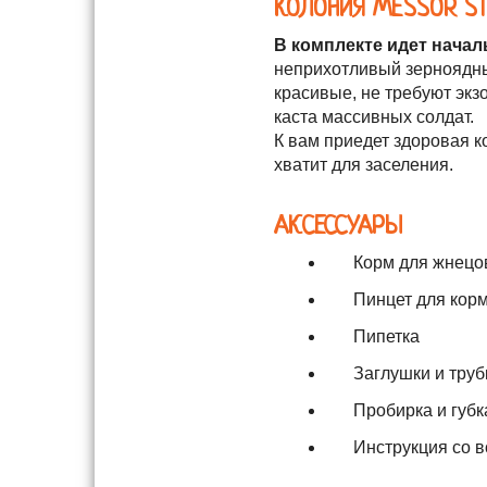
КОЛОНИЯ MESSOR ST
В комплекте идет началь
неприхотливый зерноядны
красивые, не требуют эк
каста массивных солдат.
К вам приедет здоровая к
хватит для заселения.
АКСЕССУАРЫ
Корм для жнецов
Пинцет для кор
Пипетка
Заглушки и труб
Пробирка и губ
Инструкция со 