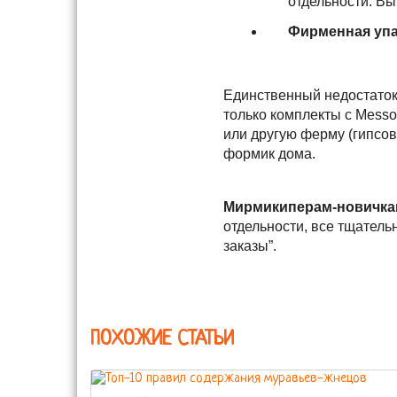
отдельности. Вы
Фирменная упа
Единственный недостаток
только комплекты с Messor
или другую ферму (гипсов
формик дома.
Мирмикиперам-новичкам
отдельности, все тщатель
заказы”.
ПОХОЖИЕ СТАТЬИ