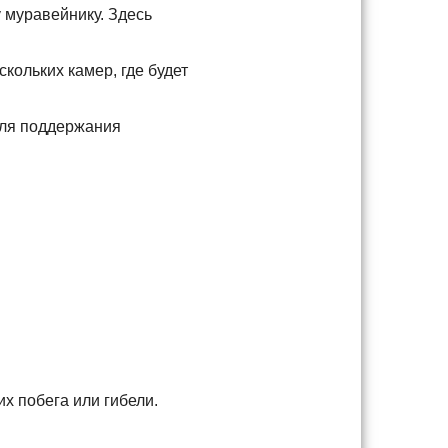
 муравейнику. Здесь
скольких камер, где будет
для поддержания
х побега или гибели.