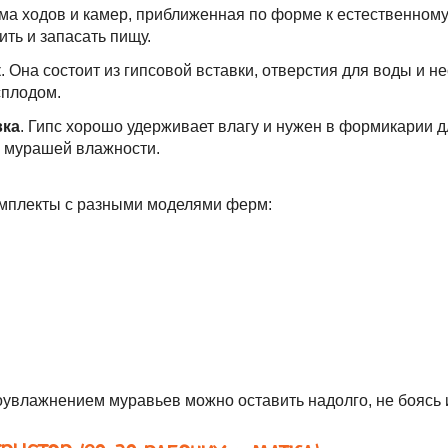
а ходов и камер, приближенная по форме к естественному
ить и запасать пищу.
к
. Она состоит из гипсовой вставки, отверстия для воды и не
сплодом.
вка
. Гипс хорошо удерживает влагу и нужен в формикарии 
 мурашей влажности.
омплекты с разными моделями ферм:
увлажнением муравьев можно оставить надолго, не боясь и