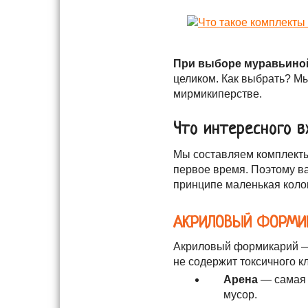
При выборе муравьино
целиком. Как выбрать? Мы
мирмикиперстве.
Что интересного 
Мы составляем комплекты
первое время. Поэтому ва
принципе маленькая колон
АКРИЛОВЫЙ ФОРМИ
Акриловый формикарий — м
не содержит токсичного 
Арена
— самая 
мусор.